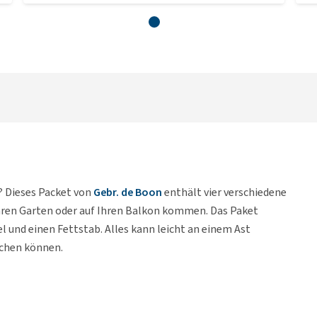
? Dieses Packet von
Gebr. de Boon
enthält vier verschiedene
 Ihren Garten oder auf Ihren Balkon kommen. Das Paket
 und einen Fettstab. Alles kann leicht an einem Ast
ichen können.