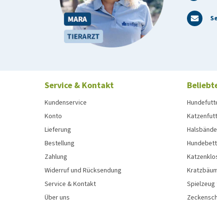
Se
Service & Kontakt
Beliebt
Kundenservice
Hundefutt
Konto
Katzenfut
Lieferung
Halsbänder
Bestellung
Hundebett
Zahlung
Katzenklo
Widerruf und Rücksendung
Kratzbäum
Service & Kontakt
Spielzeug
Über uns
Zeckenschu