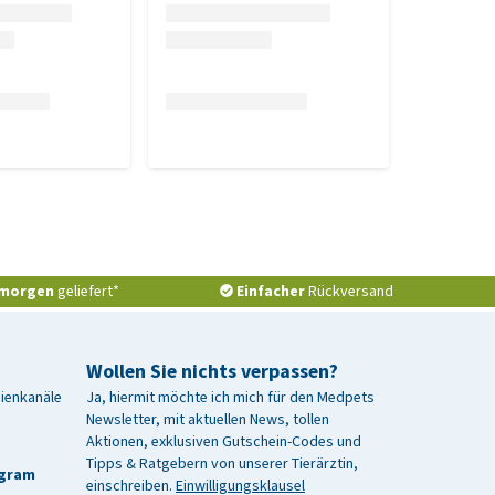
morgen
geliefert*
Einfacher
Rückversand
Wollen Sie nichts verpassen?
dienkanäle
Ja, hiermit möchte ich mich für den Medpets
Newsletter, mit aktuellen News, tollen
Aktionen, exklusiven Gutschein-Codes und
Tipps & Ratgebern von unserer Tierärztin,
agram
einschreiben.
Einwilligungsklausel