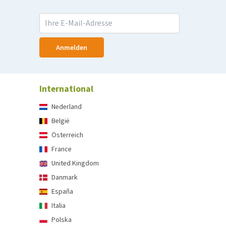
Anmelden
International
Nederland
België
Österreich
France
United Kingdom
Danmark
España
Italia
Polska