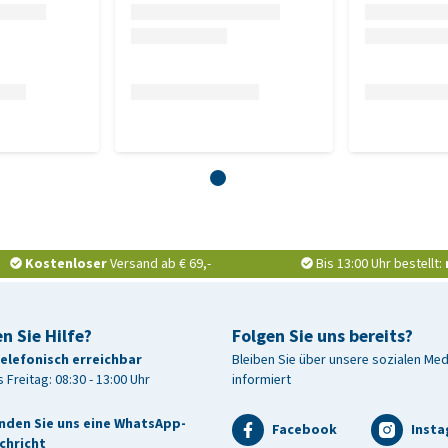
Kostenloser
Versand ab € 69,-
Bis 13:00 Uhr bestellt:
n Sie Hilfe?
Folgen Sie uns bereits?
telefonisch erreichbar
Bleiben Sie über unsere sozialen Me
 Freitag: 08:30 - 13:00 Uhr
informiert
nden Sie uns eine WhatsApp-
Facebook
Inst
chricht