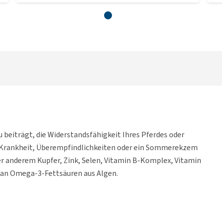
 beiträgt, die Widerstandsfähigkeit Ihres Pferdes oder
s, Krankheit, Überempfindlichkeiten oder ein Sommerekzem
r anderem Kupfer, Zink, Selen, Vitamin B-Komplex, Vitamin
ch an Omega-3-Fettsäuren aus Algen.