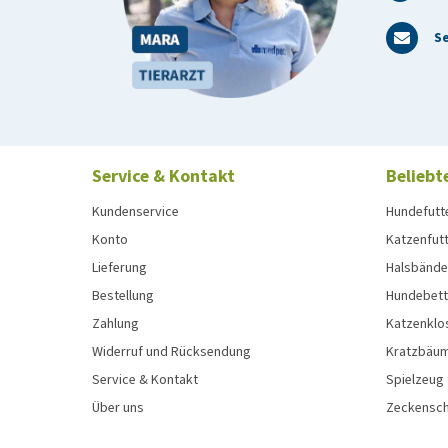
Se
Service & Kontakt
Beliebt
Kundenservice
Hundefutt
Konto
Katzenfut
Lieferung
Halsbänder
Bestellung
Hundebett
Zahlung
Katzenklo
Widerruf und Rücksendung
Kratzbäum
Service & Kontakt
Spielzeug
Über uns
Zeckenschu