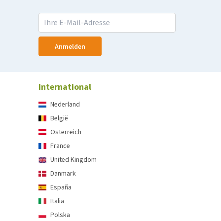
Anmelden
International
Nederland
België
Österreich
France
United Kingdom
Danmark
España
Italia
Polska