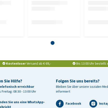
Kostenloser
Versand ab € 69,-
Bis 13:00 Uhr bestellt:
n Sie Hilfe?
Folgen Sie uns bereits?
telefonisch erreichbar
Bleiben Sie über unsere sozialen Me
 Freitag: 08:30 - 13:00 Uhr
informiert
nden Sie uns eine WhatsApp-
Facebook
Inst
chricht