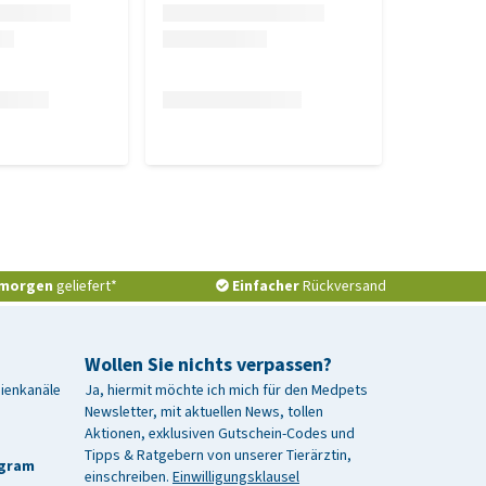
morgen
geliefert*
Einfacher
Rückversand
Wollen Sie nichts verpassen?
dienkanäle
Ja, hiermit möchte ich mich für den Medpets
Newsletter, mit aktuellen News, tollen
Aktionen, exklusiven Gutschein-Codes und
Tipps & Ratgebern von unserer Tierärztin,
agram
einschreiben.
Einwilligungsklausel