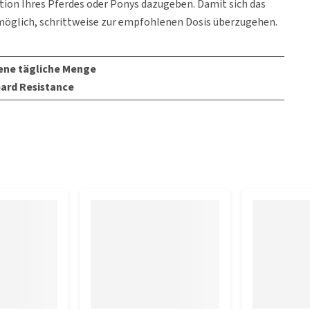
tion Ihres Pferdes oder Ponys dazugeben. Damit sich das
möglich, schrittweise zur empfohlenen Dosis überzugehen.
ne tägliche Menge
ard Resistance