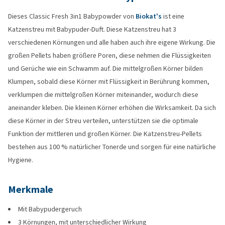
Dieses Classic Fresh 3in1 Babypowder von
Biokat's
ist eine
Katzenstreu mit Babypuder-Duft. Diese Katzenstreu hat 3
verschiedenen Körnungen und alle haben auch ihre eigene Wirkung. Die
großen Pellets haben größere Poren, diese nehmen die Flüssigkeiten
und Gerüche wie ein Schwamm auf. Die mittelgroßen Körner bilden
Klumpen, sobald diese Körner mit Flüssigkeit in Berührung kommen,
verklumpen die mittelgroßen Körner miteinander, wodurch diese
aneinander kleben. Die kleinen Körner erhöhen die Wirksamkeit. Da sich
diese Körner in der Streu verteilen, unterstützen sie die optimale
Funktion der mittleren und großen Körner. Die Katzenstreu-Pellets
bestehen aus 100 % natürlicher Tonerde und sorgen für eine natürliche
Hygiene.
Merkmale
Mit Babypudergeruch
3 Körnungen, mit unterschiedlicher Wirkung