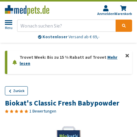
Anmelden
Warenkorb
Menu
Kostenloser
Versand ab € 69,-
Trovet Week: Bis zu 15 % Rabatt auf Trovet
Mehr
lesen
Zurück
Biokat's Classic Fresh Babypowder
1 Bewertungen