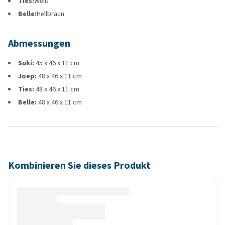
Ties:
Weiß
Belle:
Hellbraun
Abmessungen
Suki:
45 x 46 x 11 cm
Joep:
48 x 46 x 11 cm
Ties:
48 x 46 x 11 cm
Belle:
48 x 46 x 11 cm
Kombinieren Sie dieses Produkt