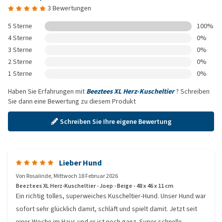
3 Bewertungen
5 Sterne
100%
4 Sterne
0%
3 Sterne
0%
2 Sterne
0%
1 Sterne
0%
Haben Sie Erfahrungen mit
Beeztees XL Herz-Kuscheltier
? Schreiben
Sie dann eine Bewertung zu diesem Produkt
Schreiben Sie Ihre eigene Bewertung
Lieber Hund
Von
Rosalinde
,
Mittwoch 18 Februar 2026
Beeztees XL Herz-Kuscheltier - Joep - Beige - 48 x 46 x 11 cm
Ein richtig tolles, superweiches Kuscheltier-Hund. Unser Hund war
sofort sehr glücklich damit, schläft und spielt damit. Jetzt seit
einer Woche im Haus und er ist noch ganz. Super schnelle