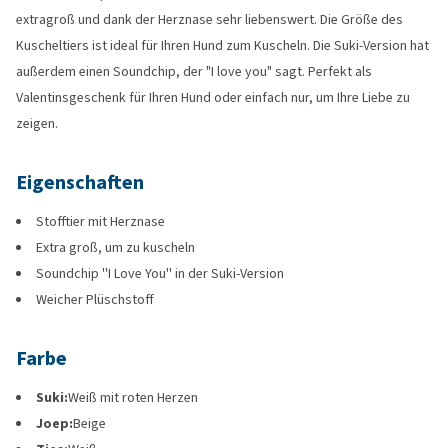
extragroß und dank der Herznase sehr liebenswert. Die Größe des
Kuscheltiers ist ideal für Ihren Hund zum Kuscheln. Die Suki-Version hat
außerdem einen Soundchip, der "I love you" sagt. Perfekt als
Valentinsgeschenk für Ihren Hund oder einfach nur, um Ihre Liebe zu
zeigen.
Eigenschaften
Stofftier mit Herznase
Extra groß, um zu kuscheln
Soundchip ''I Love You'' in der Suki-Version
Weicher Plüschstoff
Farbe
Suki:
Weiß mit roten Herzen
Joep:
Beige