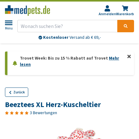
Anmelden
Warenkorb
Menu
Kostenloser
Versand ab € 69,-
Trovet Week: Bis zu 15 % Rabatt auf Trovet
Mehr
lesen
Zurück
Beeztees XL Herz-Kuscheltier
3 Bewertungen