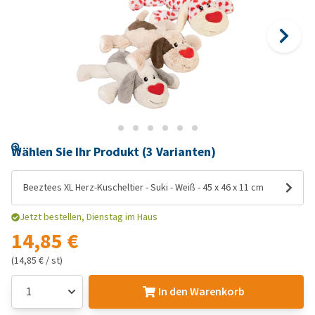
Wählen Sie Ihr Produkt (3 Varianten)
Beeztees XL Herz-Kuscheltier - Suki - Weiß - 45 x 46 x 11 cm
Jetzt bestellen, Dienstag im Haus
14,85 €
(14,85 € / st)
In den Warenkorb