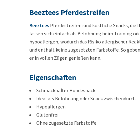
Beeztees Pferdestreifen
Beeztees
Pferdestreifen sind köstliche Snacks, die
lassen sich einfach als Belohnung beim Training ode
hypoallergen, wodurch das Risiko allergischer Reakt
und enthält keine zugesetzten Farbstoffe. So geben
er in vollen Zügen genießen kann.
Eigenschaften
Schmackhafter Hundesnack
Ideal als Belohnung oder Snack zwischendurch
Hypoallergen
Glutenfrei
Ohne zugesetzte Farbstoffe