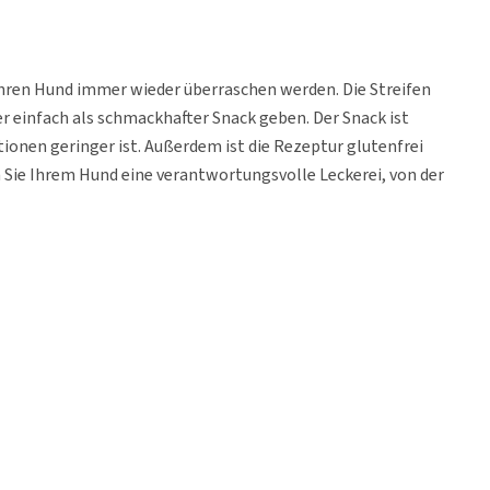
 Ihren Hund immer wieder überraschen werden. Die Streifen
r einfach als schmackhafter Snack geben. Der Snack ist
ionen geringer ist. Außerdem ist die Rezeptur glutenfrei
 Sie Ihrem Hund eine verantwortungsvolle Leckerei, von der