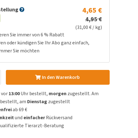
4,65 €
tellung
4,95 €
(31,00 € / kg)
ieren Sie immer von 6 % Rabatt
ren oder kündigen Sie Ihr Abo ganz einfach,
immer Sie möchten
In den Warenkorb
 vor
13:00
Uhr bestellt,
morgen
zugestellt. Am
bestellt, am
Dienstag
zugestellt
nfrei
ab 69 €
nkzeit
und
einfacher
Rückversand
qualifizierte Tierarzt-Beratung