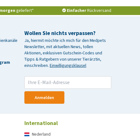
morgen
geliefert*
Einfacher
Rückversand
Wollen Sie nichts verpassen?
dienkanäle
Ja, hiermit möchte ich mich für den Medpets
Newsletter, mit aktuellen News, tollen
Aktionen, exklusiven Gutschein-Codes und
Tipps & Ratgebern von unserer Tierärztin,
agram
einschreiben.
Einwilligungsklausel
Anmelden
International
Nederland