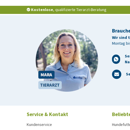
Kostenlose
, qualifizierte Tierarzt-Beratung
Brauche
Wir sind 
Montag bis
Se
Na
Se
Service & Kontakt
Beliebt
Kundenservice
Hundefutt