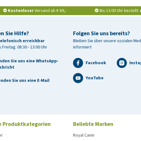
Kostenloser
Versand ab € 69,-
Bis 13:00 Uhr bestellt:
n Sie Hilfe?
Folgen Sie uns bereits?
telefonisch erreichbar
Bleiben Sie über unsere sozialen Me
 Freitag: 08:30 - 13:00 Uhr
informiert
nden Sie uns eine WhatsApp-
Facebook
Inst
chricht
YouTube
nden Sie uns eine E-Mail
e Produktkategorien
Beliebte Marken
er
Royal Canin