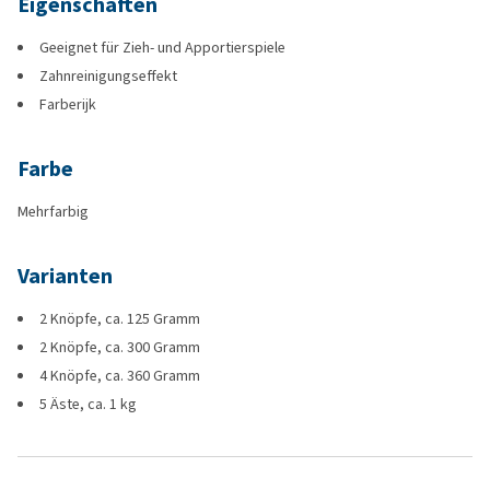
Eigenschaften
Geeignet für Zieh- und Apportierspiele
Zahnreinigungseffekt
Farberijk
Farbe
Mehrfarbig
Varianten
2 Knöpfe, ca. 125 Gramm
2 Knöpfe, ca. 300 Gramm
4 Knöpfe, ca. 360 Gramm
5 Äste, ca. 1 kg