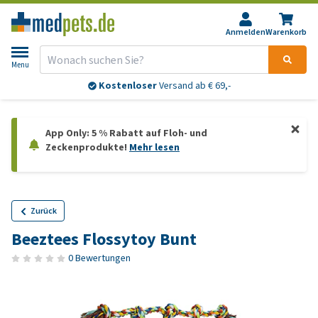
Anmelden
Warenkorb
Menu
Kostenloser
Versand ab € 69,-
App Only: 5 % Rabatt auf Floh- und
Zeckenprodukte!
Mehr lesen
Zurück
Beeztees Flossytoy Bunt
0 Bewertungen