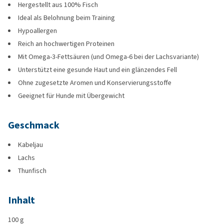
Hergestellt aus 100% Fisch
Ideal als Belohnung beim Training
Hypoallergen
Reich an hochwertigen Proteinen
Mit Omega-3-Fettsäuren (und Omega-6 bei der Lachsvariante)
Unterstützt eine gesunde Haut und ein glänzendes Fell
Ohne zugesetzte Aromen und Konservierungsstoffe
Geeignet für Hunde mit Übergewicht
Geschmack
Kabeljau
Lachs
Thunfisch
Inhalt
100 g