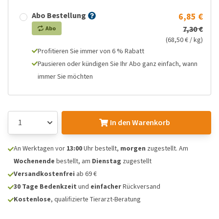
Abo Bestellung
6,85 €
7,30 €
Abo
(68,50 € / kg)
Profitieren Sie immer von 6 % Rabatt
Pausieren oder kündigen Sie Ihr Abo ganz einfach, wann
immer Sie möchten
In den Warenkorb
An Werktagen vor
13:00
Uhr bestellt,
morgen
zugestellt. Am
Wochenende
bestellt, am
Dienstag
zugestellt
Versandkostenfrei
ab 69 €
30 Tage Bedenkzeit
und
einfacher
Rückversand
Kostenlose
, qualifizierte Tierarzt-Beratung