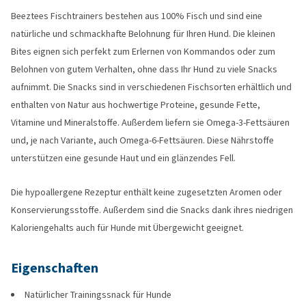
Beeztees Fischtrainers bestehen aus 100% Fisch und sind eine
natürliche und schmackhafte Belohnung für Ihren Hund. Die kleinen
Bites eignen sich perfekt zum Erlernen von Kommandos oder zum
Belohnen von gutem Verhalten, ohne dass Ihr Hund zu viele Snacks
aufnimmt. Die Snacks sind in verschiedenen Fischsorten erhältlich und
enthalten von Natur aus hochwertige Proteine, gesunde Fette,
Vitamine und Mineralstoffe. Außerdem liefern sie Omega-3-Fettsäuren
und, je nach Variante, auch Omega-6-Fettsäuren. Diese Nährstoffe
unterstützen eine gesunde Haut und ein glänzendes Fell.
Die hypoallergene Rezeptur enthält keine zugesetzten Aromen oder
Konservierungsstoffe. Außerdem sind die Snacks dank ihres niedrigen
Kaloriengehalts auch für Hunde mit Übergewicht geeignet.
Eigenschaften
Natürlicher Trainingssnack für Hunde