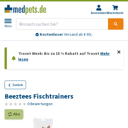
Anmelden
Warenkorb
Menu
Kostenloser
Versand ab € 69,-
Trovet Week: Bis zu 15 % Rabatt auf Trovet
Mehr
lesen
Zurück
Beeztees Fischtrainers
0 Bewertungen
Abo