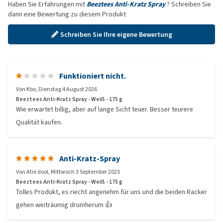
Haben Sie Erfahrungen mit
Beeztees Anti-Kratz Spray
? Schreiben Sie
dann eine Bewertung zu diesem Produkt
Schreiben Sie Ihre eigene Bewertung
Funktioniert nicht.
Von
Kbo
,
Dienstag 4 August 2026
Beeztees Anti-Kratz Spray - Weiß - 175 g
Wie erwartet billig, aber auf lange Sicht teuer. Besser teurere
Qualität kaufen.
Anti-Kratz-Spray
Von
Atie dool
,
Mittwoch 3 September 2025
Beeztees Anti-Kratz Spray - Weiß - 175 g
Tolles Produkt, es riecht angenehm für uns und die beiden Racker
gehen weiträumig drumherum 👍