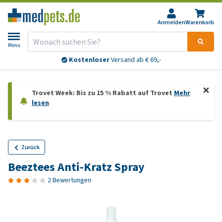
Anmelden
Warenkorb
Menu
Kostenloser
Versand ab € 69,-
Trovet Week: Bis zu 15 % Rabatt auf Trovet
Mehr
lesen
Zurück
Beeztees Anti-Kratz Spray
2 Bewertungen