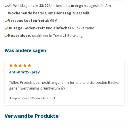
An Werktagen vor
13:00
Uhr bestellt,
morgen
zugestellt. Am
Wochenende
bestellt, am
Dienstag
zugestellt
Versandkostenfrei
ab 69 €
30 Tage Bedenkzeit
und
einfacher
Rückversand
Kostenlose
, qualifizierte Tierarzt-Beratung
Was andere sagen
Anti-Kratz-Spray
Tolles Produkt, es riecht angenehm für uns und die beiden Racker
gehen weiträumig drumherum 👍
3 September 2025
, von
Atie dool
Verwandte Produkte