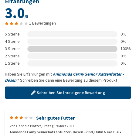
Erfahrungen
3.0
/5
1 Bewertungen
5 Sterne
0%
4 Sterne
0%
3 Sterne
100%
2 Sterne
0%
1 Sterne
0%
Haben Sie Erfahrungen mit
Animonda Carny Senior Katzenfutter -
Dosen
? Schreiben Sie dann eine Bewertung zu diesem Produkt
Schreiben Sie Ihre eigene Bewertung
Sehr gutes Futter
Von
Gabriela Platzet
,
Freitag 19 März 2021
Animonda Carny Senior Katzenfutter - Dosen - Rind, Huhn & Käse - 6 x