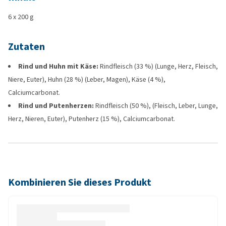
6 x 200 g
Zutaten
Rind und Huhn mit Käse:
Rindfleisch (33 %) (Lunge, Herz, Fleisch,
Niere, Euter), Huhn (28 %) (Leber, Magen), Käse (4 %),
Calciumcarbonat.
Rind und Putenherzen:
Rindfleisch (50 %), (Fleisch, Leber, Lunge,
Herz, Nieren, Euter), Putenherz (15 %), Calciumcarbonat.
Kombinieren Sie dieses Produkt