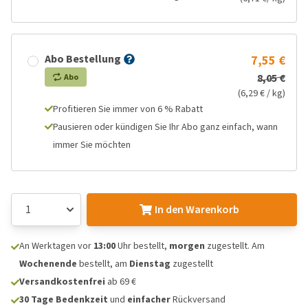
Abo Bestellung
7,55 €
8,05 €
Abo
(6,29 € / kg)
Profitieren Sie immer von 6 % Rabatt
Pausieren oder kündigen Sie Ihr Abo ganz einfach, wann
immer Sie möchten
In den Warenkorb
An Werktagen vor
13:00
Uhr bestellt,
morgen
zugestellt. Am
Wochenende
bestellt, am
Dienstag
zugestellt
Versandkostenfrei
ab 69 €
30 Tage Bedenkzeit
und
einfacher
Rückversand