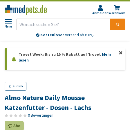
Anmelden
Warenkorb
Menu
Kostenloser
Versand ab € 69,-
Trovet Week: Bis zu 15 % Rabatt auf Trovet
Mehr
lesen
Zurück
Almo Nature Daily Mousse
Katzenfutter - Dosen - Lachs
0 Bewertungen
Abo