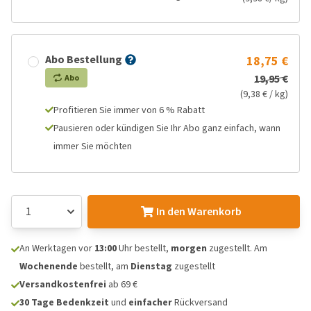
Abo Bestellung
18,75 €
19,95 €
Abo
(9,38 € / kg)
Profitieren Sie immer von 6 % Rabatt
Pausieren oder kündigen Sie Ihr Abo ganz einfach, wann
immer Sie möchten
In den Warenkorb
An Werktagen vor
13:00
Uhr bestellt,
morgen
zugestellt. Am
Wochenende
bestellt, am
Dienstag
zugestellt
Versandkostenfrei
ab 69 €
30 Tage Bedenkzeit
und
einfacher
Rückversand