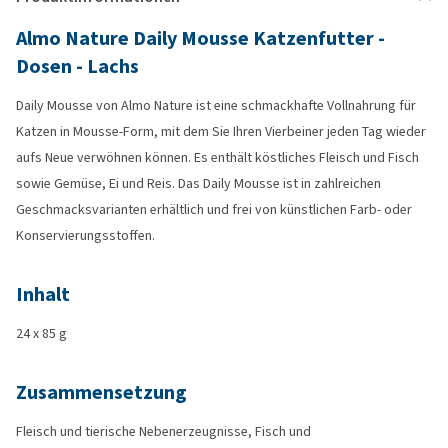
Almo Nature Daily Mousse Katzenfutter -
Dosen - Lachs
Daily Mousse von Almo Nature ist eine schmackhafte Vollnahrung für
Katzen in Mousse-Form, mit dem Sie Ihren Vierbeiner jeden Tag wieder
aufs Neue verwöhnen können. Es enthält köstliches Fleisch und Fisch
sowie Gemüse, Ei und Reis. Das Daily Mousse ist in zahlreichen
Geschmacksvarianten erhältlich und frei von künstlichen Farb- oder
Konservierungsstoffen.
Inhalt
24 x 85 g
Zusammensetzung
Fleisch und tierische Nebenerzeugnisse, Fisch und