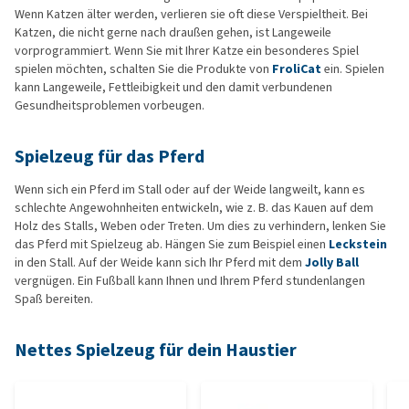
Wenn Katzen älter werden, verlieren sie oft diese Verspieltheit. Bei
Katzen, die nicht gerne nach draußen gehen, ist Langeweile
vorprogrammiert. Wenn Sie mit Ihrer Katze ein besonderes Spiel
spielen möchten, schalten Sie die Produkte von
FroliCat
ein. Spielen
kann Langeweile, Fettleibigkeit und den damit verbundenen
Gesundheitsproblemen vorbeugen.
Spielzeug für das Pferd
Wenn sich ein Pferd im Stall oder auf der Weide langweilt, kann es
schlechte Angewohnheiten entwickeln, wie z. B. das Kauen auf dem
Holz des Stalls, Weben oder Treten. Um dies zu verhindern, lenken Sie
das Pferd mit Spielzeug ab. Hängen Sie zum Beispiel einen
Leckstein
in den Stall. Auf der Weide kann sich Ihr Pferd mit dem
Jolly Ball
vergnügen. Ein Fußball kann Ihnen und Ihrem Pferd stundenlangen
Spaß bereiten.
Nettes Spielzeug für dein Haustier