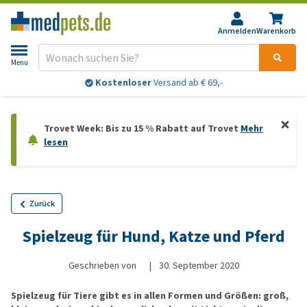
Anmelden
Warenkorb
Menu
Kostenloser
Versand ab € 69,-
Trovet Week: Bis zu 15 % Rabatt auf Trovet
Mehr
lesen
Zurück
Spielzeug für Hund, Katze und Pferd
Geschrieben von
|
30. September 2020
Spielzeug für Tiere gibt es in allen Formen und Größen: groß,