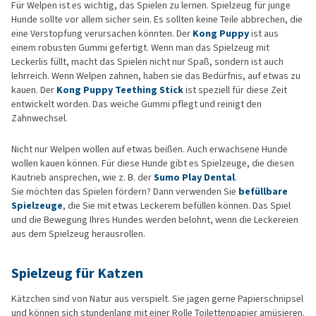
Für Welpen ist es wichtig, das Spielen zu lernen. Spielzeug für junge
Hunde sollte vor allem sicher sein. Es sollten keine Teile abbrechen, die
eine Verstopfung verursachen könnten. Der
Kong Puppy
ist aus
einem robusten Gummi gefertigt. Wenn man das Spielzeug mit
Leckerlis füllt, macht das Spielen nicht nur Spaß, sondern ist auch
lehrreich. Wenn Welpen zahnen, haben sie das Bedürfnis, auf etwas zu
kauen. Der
Kong Puppy Teething Stick
ist speziell für diese Zeit
entwickelt worden. Das weiche Gummi pflegt und reinigt den
Zahnwechsel.
Nicht nur Welpen wollen auf etwas beißen. Auch erwachsene Hunde
wollen kauen können. Für diese Hunde gibt es Spielzeuge, die diesen
Kautrieb ansprechen, wie z. B. der
Sumo Play Dental
.
Sie möchten das Spielen fördern? Dann verwenden Sie
befüllbare
Spielzeuge
, die Sie mit etwas Leckerem befüllen können. Das Spiel
und die Bewegung Ihres Hundes werden belohnt, wenn die Leckereien
aus dem Spielzeug herausrollen.
Spielzeug für Katzen
Kätzchen sind von Natur aus verspielt. Sie jagen gerne Papierschnipsel
und können sich stundenlang mit einer Rolle Toilettenpapier amüsieren.