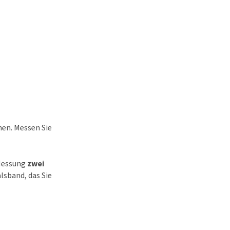
en. Messen Sie
 Messung
zwei
lsband, das Sie