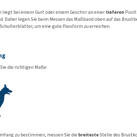
 liegt bei einem Gurt oder einem Geschirr an einer
tieferen
Positi
. Daher legen Sie beim Messen das Maßband oben auf das Brustb
 Schulterblätter, um eine gute Passform zu erreichen.
ng
ie die richtigen Maße:
mfang zu bestimmen, messen Sie die
breiteste
Stelle des Brustk