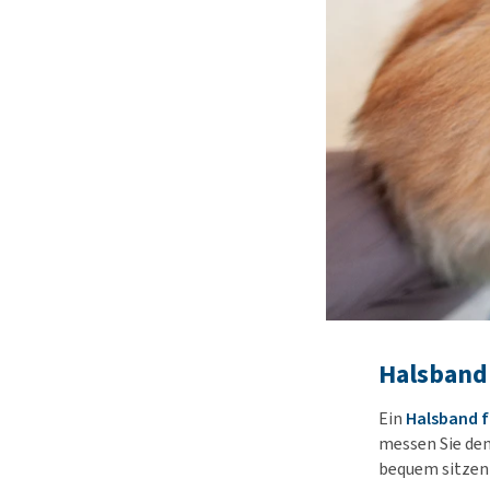
Halsband
Ein
Halsband 
messen Sie den
bequem sitzen 