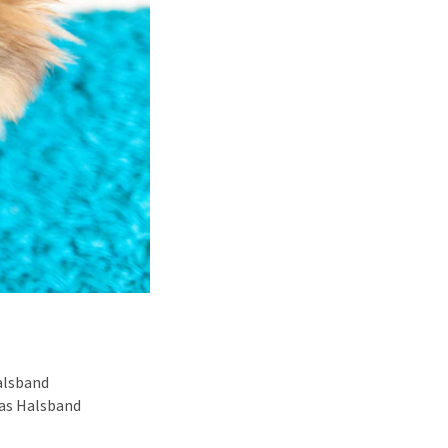
Halsband
das Halsband