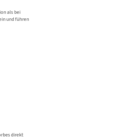
on als bei
ein und führen
orbes direkt