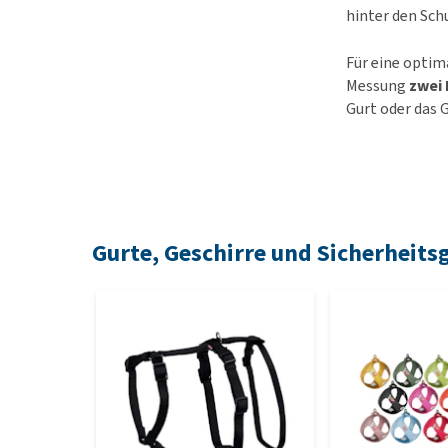
hinter den Sch
Für eine optim
Messung
zwei 
Gurt oder das G
Gurte, Geschirre und Sicherheitsg