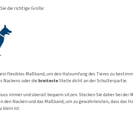
ie die richtige Größe:
ein flexibles Maßband, um den Halsumfang des Tieres zu bestimm
s Nackens oder die
breiteste
Stelle dicht an der Schulterpartie.
uss immer und überall bequem sitzen. Stecken Sie daher bei der
n den Nacken und das Maßband, um zu gewährleisten, dass das Ha
 klein ist.