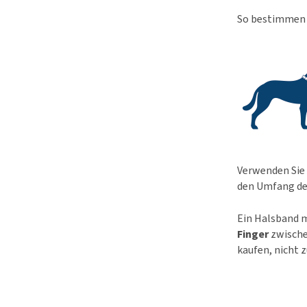
So bestimmen S
Verwenden Sie 
den Umfang de
Ein Halsband m
Finger
zwische
kaufen, nicht zu