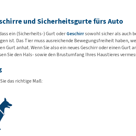
schirre und Sicherheitsgurte fürs Auto
 dass ein (Sicherheits-) Gurt oder
Geschirr
sowohl sicher als auch b
agen ist. Das Tier muss ausreichende Bewegungsfreiheit haben, we
den Gurt anhat. Wenn Sie also ein neues Geschirr oder einen Gurt 
n Sie den Hals- sowie den Brustumfang Ihres Haustieres vermes
g
ie das richtige Maß: