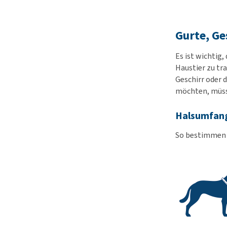
Gurte, Ge
Es ist wichtig,
Haustier zu tr
Geschirr oder 
möchten, müsse
Halsumfan
So bestimmen S