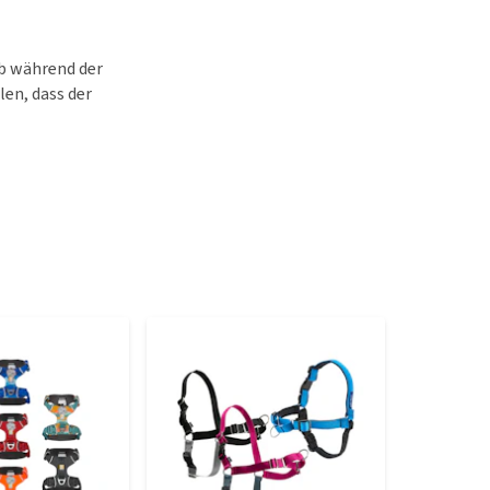
b während der
en, dass der