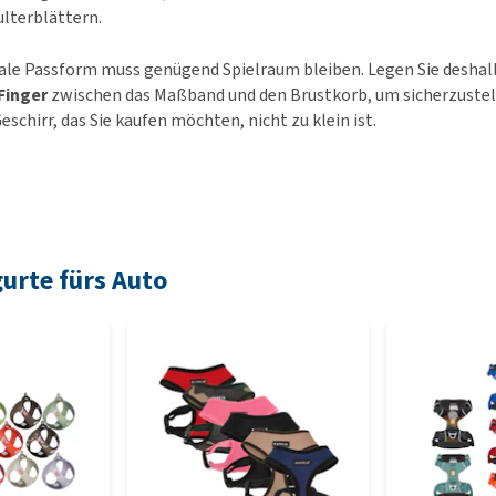
ulterblättern.
ale Passform muss genügend Spielraum bleiben. Legen Sie deshal
Finger
zwischen das Maßband und den Brustkorb, um sicherzustell
eschirr, das Sie kaufen möchten, nicht zu klein ist.
urte fürs Auto